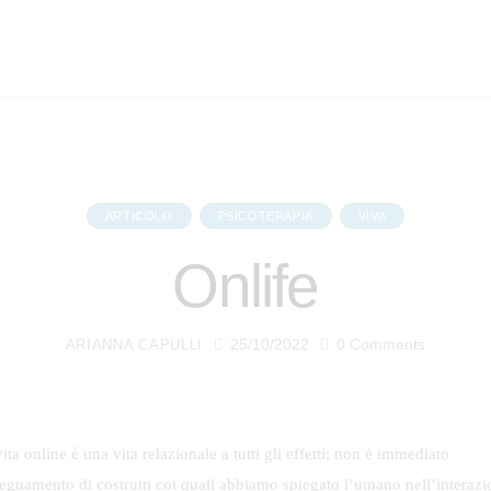
ARTICOLO
PSICOTERAPIA
VIVA
Onlife
25/10/2022
0
Comments
ARIANNA CAPULLI
ita online è una vita relazionale a tutti gli effetti; non è immediato
deguamento di costrutti coi quali abbiamo spiegato l’umano nell’interazi