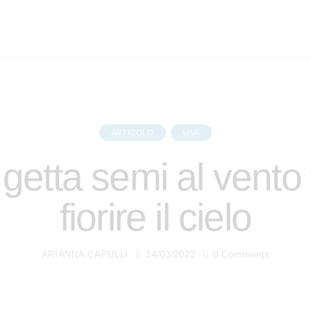
ARTICOLO
VIVA
 getta semi al vento 
fiorire il cielo
14/03/2022
0
Comments
ARIANNA CAPULLI