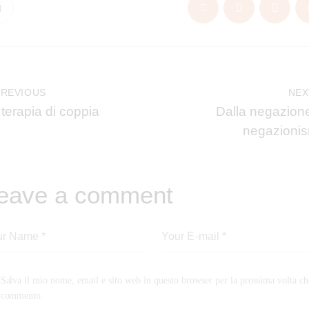
avigazione
PREVIOUS
NEX
 terapia di coppia
Dalla negazione
rticoli
negazioni
eave a comment
Salva il mio nome, email e sito web in questo browser per la prossima volta ch
commento.