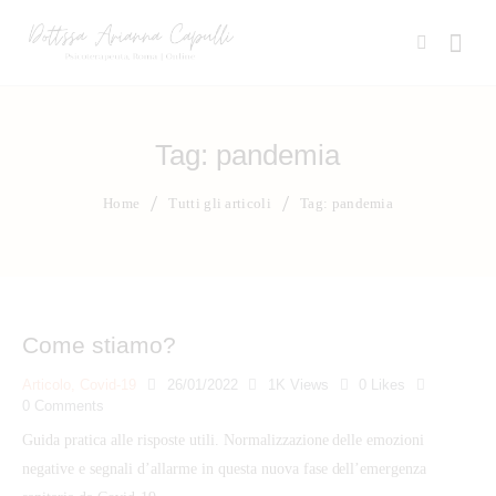
Tag: pandemia
Home
Tutti gli articoli
Tag: pandemia
Come stiamo?
Articolo
,
Covid-19
26/01/2022
1K
Views
0
Likes
0
Comments
Guida pratica alle risposte utili. Normalizzazione delle emozioni
negative e segnali d’allarme in questa nuova fase dell’emergenza