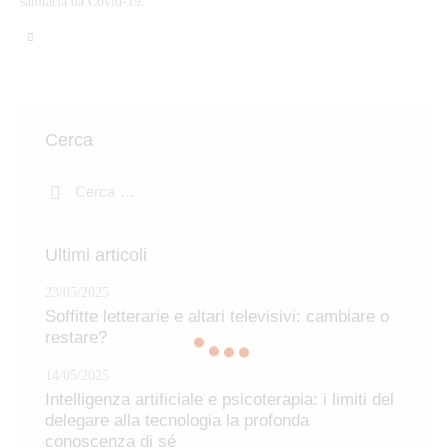
sanitaria da Covid-19.
Cerca
Ricerca
per:
Ultimi articoli
23/05/2025
Soffitte letterarie e altari televisivi: cambiare o
restare?
14/05/2025
Intelligenza artificiale e psicoterapia: i limiti del
delegare alla tecnologia la profonda
conoscenza di sé