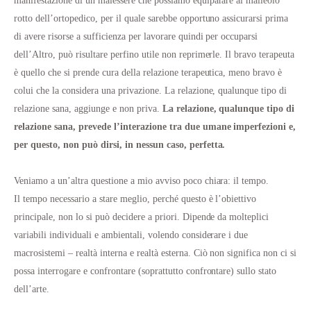
manifestazione di un malessere che possiamo equiparare al malleolo
rotto dell’ortopedico, per il quale sarebbe opportuno assicurarsi prima
di avere risorse a sufficienza per lavorare quindi per occuparsi
dell’Altro, può risultare perfino utile non reprimerle. Il bravo terapeuta
è quello che si prende cura della relazione terapeutica, meno bravo è
colui che la considera una privazione. La relazione, qualunque tipo di
relazione sana, aggiunge e non priva.
La relazione, qualunque tipo di
relazione sana, prevede l’interazione tra due umane imperfezioni e,
per questo, non può dirsi, in nessun caso, perfetta.
Veniamo a un’altra questione a mio avviso poco chiara: il tempo.
Il tempo necessario a stare meglio, perché questo è l’obiettivo
principale, non lo si può decidere a priori. Dipende da molteplici
variabili individuali e ambientali, volendo considerare i due
macrosistemi – realtà interna e realtà esterna. Ciò non significa non ci si
possa interrogare e confrontare (soprattutto confrontare) sullo stato
dell’arte.