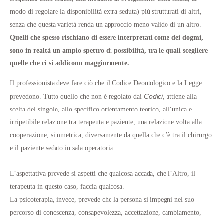
modo di regolare la disponibilità extra seduta) più strutturati di altri,
senza che questa varietà renda un approccio meno valido di un altro.
Quelli che spesso rischiano di essere interpretati come dei dogmi,
sono in realtà un ampio spettro di possibilità, tra le quali scegliere
quelle che ci si addicono maggiormente.
Il professionista deve fare ciò che il Codice Deontologico e la Legge
Codici
prevedono. Tutto quello che non è regolato dai
, attiene alla
scelta del singolo, allo specifico orientamento teorico, all’unica e
irripetibile relazione tra terapeuta e paziente, una relazione volta alla
cooperazione, simmetrica, diversamente da quella che c’è tra il chirurgo
e il paziente sedato in sala operatoria.
L’aspettativa prevede si aspetti che qualcosa accada, che l’Altro, il
terapeuta in questo caso, faccia qualcosa.
La psicoterapia, invece, prevede che la persona si impegni nel suo
percorso di conoscenza, consapevolezza, accettazione, cambiamento,