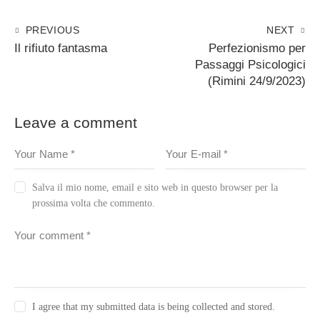
Navigazione
PREVIOUS
NEXT
Il rifiuto fantasma
Perfezionismo per
articoli
Passaggi Psicologici
(Rimini 24/9/2023)
Leave a comment
Salva il mio nome, email e sito web in questo browser per la
prossima volta che commento.
I agree that my submitted data is being collected and stored.