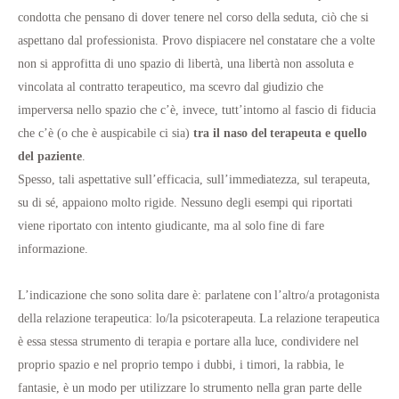
condotta che pensano di dover tenere nel corso della seduta, ciò che si
aspettano dal professionista. Provo dispiacere nel constatare che a volte
non si approfitta di uno spazio di libertà, una libertà non assoluta e
vincolata al contratto terapeutico, ma scevro dal giudizio che
imperversa nello spazio che c’è, invece, tutt’intorno al fascio di fiducia
che c’è (o che è auspicabile ci sia)
tra il naso del terapeuta e quello
del paziente
.
Spesso, tali aspettative sull’efficacia, sull’immediatezza, sul terapeuta,
su di sé, appaiono molto rigide. Nessuno degli esempi qui riportati
viene riportato con intento giudicante, ma al solo fine di fare
informazione.
L’indicazione che sono solita dare è: parlatene con l’altro/a protagonista
della relazione terapeutica: lo/la psicoterapeuta. La relazione terapeutica
è essa stessa strumento di terapia e portare alla luce, condividere nel
proprio spazio e nel proprio tempo i dubbi, i timori, la rabbia, le
fantasie, è un modo per utilizzare lo strumento nella gran parte delle