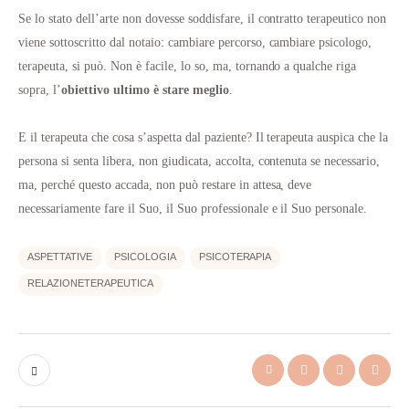
Se lo stato dell’arte non dovesse soddisfare, il contratto terapeutico non
viene sottoscritto dal notaio: cambiare percorso, cambiare psicologo,
terapeuta, si può. Non è facile, lo so, ma, tornando a qualche riga
sopra, l’
obiettivo ultimo è stare meglio
.
E il terapeuta che cosa s’aspetta dal paziente? Il terapeuta auspica che la
persona si senta libera, non giudicata, accolta, contenuta se necessario,
ma, perché questo accada, non può restare in attesa, deve
necessariamente fare il Suo, il Suo professionale e il Suo personale.
ASPETTATIVE
PSICOLOGIA
PSICOTERAPIA
RELAZIONETERAPEUTICA