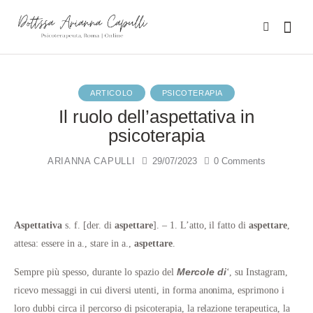
ARTICOLO
PSICOTERAPIA
Il ruolo dell’aspettativa in
psicoterapia
ARIANNA CAPULLI
29/07/2023
0
Comments
Aspettativa
s. f. [der. di
aspettare
]. – 1. L’atto, il fatto di
aspettare
,
attesa: essere in a., stare in a.,
aspettare
.
Mercole di
Sempre più spesso, durante lo spazio del
‘, su Instagram,
ricevo messaggi in cui diversi utenti, in forma anonima, esprimono i
loro dubbi circa il percorso di psicoterapia, la relazione terapeutica, la