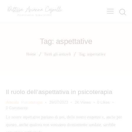
Tag: aspettative
Home
Tutti gli articoli
Tag: aspettative
Il ruolo dell’aspettativa in psicoterapia
Articolo
,
Psicoterapia
29/07/2023
2K
Views
0
Likes
0
Comments
Le nostre aspettative parlano di noi, delle nostre esigenze e, anche per
questo, anche qualora non venissero direttamente sondate, sarebbe