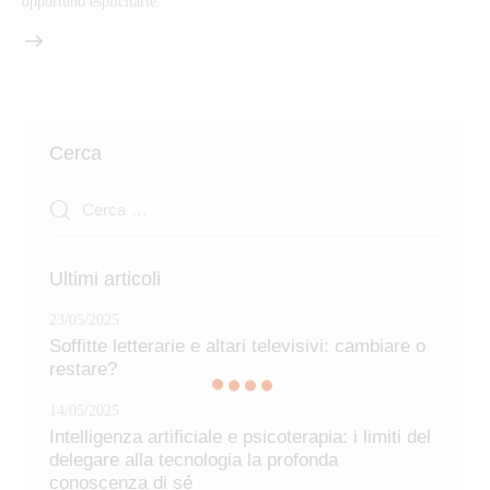
opportuno esplicitarle.
Cerca
Ricerca
per:
Ultimi articoli
23/05/2025
Soffitte letterarie e altari televisivi: cambiare o
restare?
14/05/2025
Intelligenza artificiale e psicoterapia: i limiti del
delegare alla tecnologia la profonda
conoscenza di sé