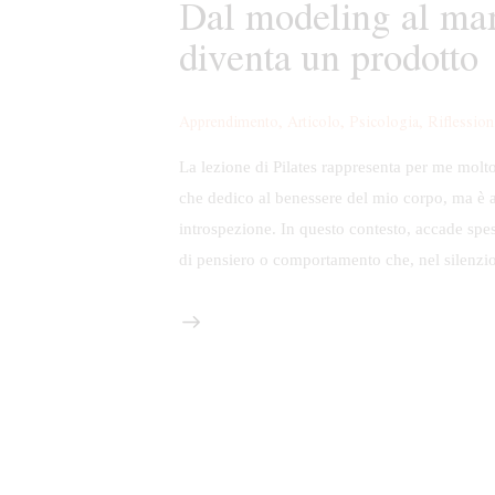
Dal modeling al mar
diventa un prodotto
Apprendimento
,
Articolo
,
Psicologia
,
Riflession
La lezione di Pilates rappresenta per me molto
che dedico al benessere del mio corpo, ma è 
introspezione. In questo contesto, accade sp
di pensiero o comportamento che, nel silenzi