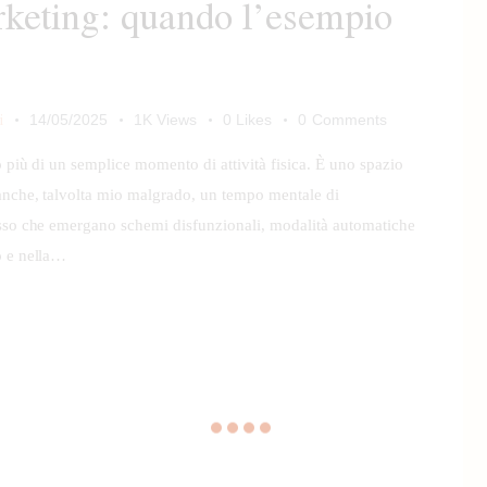
keting: quando l’esempio
i
14/05/2025
1K
Views
0
Likes
0
Comments
 più di un semplice momento di attività fisica. È uno spazio
anche, talvolta mio malgrado, un tempo mentale di
esso che emergano schemi disfunzionali, modalità automatiche
o e nella…