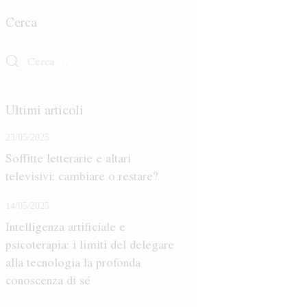
Cerca
Ricerca
per:
Ultimi articoli
23/05/2025
Soffitte letterarie e altari
televisivi: cambiare o restare?
14/05/2025
Intelligenza artificiale e
psicoterapia: i limiti del delegare
alla tecnologia la profonda
conoscenza di sé