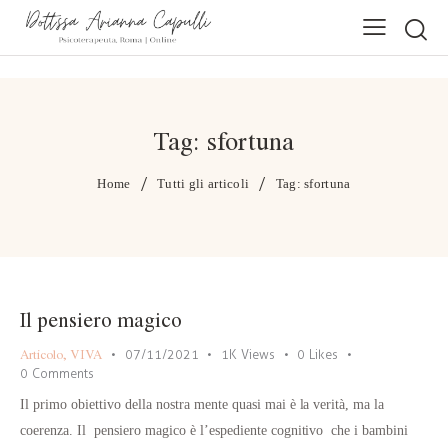
Tag: sfortuna
Home
Tutti gli articoli
Tag: sfortuna
Il pensiero magico
Articolo
,
VIVA
07/11/2021
1K
Views
0
Likes
0
Comments
Il primo obiettivo della nostra mente quasi mai è la verità, ma la
coerenza. Il pensiero magico è l’espediente cognitivo che i bambini