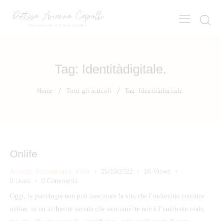
Tag: Identitàdigitale.
Home
Tutti gli articoli
Tag: Identitàdigitale.
Onlife
Articolo
,
Psicoterapia
,
VIVA
25/10/2022
1K
Views
0
Likes
0
Comments
Oggi, la psicologia non può trascurare la vita che l’individuo conduce
online, in un ambiente sociale che sicuramente non è l’ambiente reale,