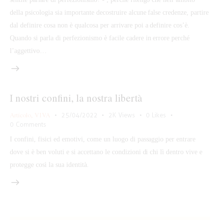
della psicologia sia importante decostruire alcune false credenze, partire
dal definire cosa non è qualcosa per arrivare poi a definire cos’è.
Quando si parla di perfezionismo è facile cadere in errore perché
l’aggettivo…
I nostri confini, la nostra libertà
Articolo
,
VIVA
25/04/2022
2K
Views
0
Likes
0
Comments
I confini, fisici ed emotivi, come un luogo di passaggio per entrare
dove si è ben voluti e si accettano le condizioni di chi lì dentro vive e
protegge così la sua identità.