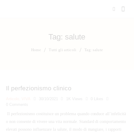
Tag: salute
Home
Tutti gli articoli
Tag: salute
Il perfezionismo clinico
Articolo
,
VIVA
30/10/2021
1K
Views
0
Likes
0
Comments
Il perfezionismo costituisce un problema quando conduce all’infelicità
o non consente di vivere una vita normale. Standard di comportamento
elevati possono influenzare la salute, il modo di mangiare, i rapporti