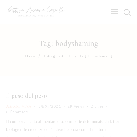
Tag: bodyshaming
Home
Tutti gli articoli
Tag: bodyshaming
Il peso del peso
Articolo
,
VIVA
09/05/2021
2K
Views
2
Likes
0
Comments
Il comportamento alimentare è solo in parte determinato da fattori
biologici; le credenze dell’individuo, così come la cultura