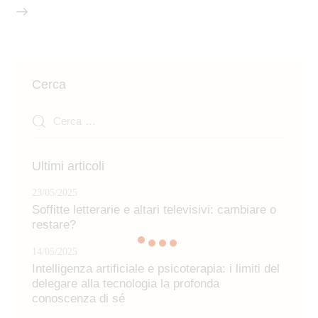
Cerca
Ricerca
per:
Ultimi articoli
23/05/2025
Soffitte letterarie e altari televisivi: cambiare o
restare?
14/05/2025
Intelligenza artificiale e psicoterapia: i limiti del
delegare alla tecnologia la profonda
conoscenza di sé